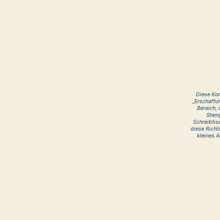
Diese Kom
„Erschaffu
Bereich,
Sheng
Schreibtis
diese Richt
kleines 