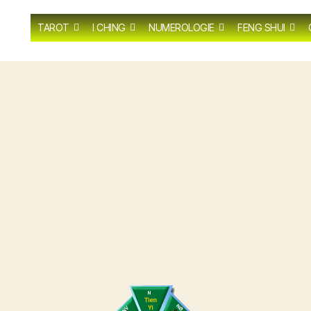
TAROT
I CHING
NUMEROLOGIE
FENG SHUI