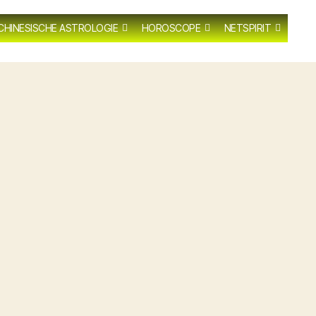
CHINESISCHE ASTROLOGIE
HOROSCOPE
NETSPIRIT