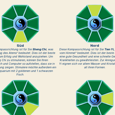
Süd
Nord
passrichtung ist für Sie
Sheng Chi
, was
Diese Kompassrichtung ist für Sie
Tien Yi,
ng des Atems“ bedeutet. Dies ist der beste
vom Himmel“ bedeutet. Dies ist der beste
 um Erfolg und Wohlstand anzuziehen. Um
eine gute Gesundheit und eine schnelle G
 Chi zu stimulieren, können Sie Ihren
Krankheiten zu gewährleisten. Zur Anregu
ch und Computer so aufstellen, dass sie in
Yi eignen sich vor allem Wasser und Kristal
ung zeigen. Stimulere möchte außerdem ein
all ihren Formen.
Aquarium mit 2 goldenen und 1 schwarzen
Fisch.