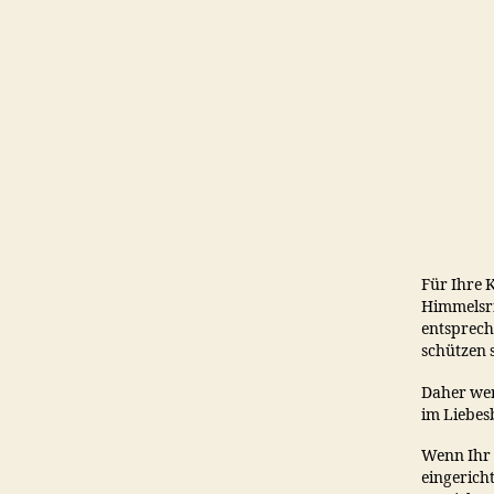
Für Ihre 
Himmelsr
entsprech
schützen 
Daher wer
im Liebesb
Wenn Ihr 
eingericht