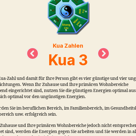
Kua Zahlen
Kua 3
Kua-Zahl und damit für Ihre Person gibt es vier günstige und vier un
ichtungen. Wenn Ihr Zuhause und Ihre primären Wohnbereiche
end eingerichtet sind, nutzen Sie die günstigen Energien optimal au
sich optimal vor den ungünstigen Energien.
den Sie im beruflichen Bereich, im Familienbereich, im Gesundheits
ereich usw. erfolgreich sein.
Zuhause und Ihre primären Wohnbereiche jedoch nicht entspreche
et sind, werden die Energien gegen Sie arbeiten und Sie werden in a