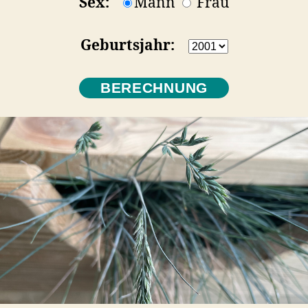
Sex:
Mann
Frau
Geburtsjahr: