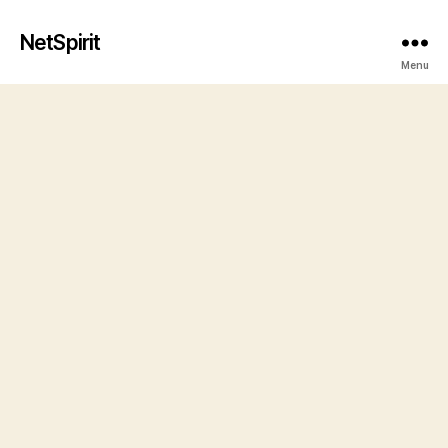
NetSpirit
Menu