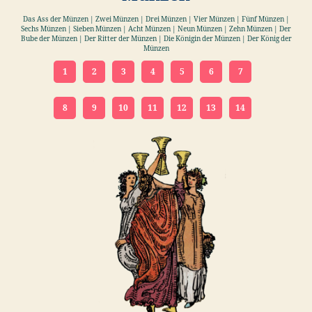
Das Ass der Münzen | Zwei Münzen | Drei Münzen | Vier Münzen | Fünf Münzen |
Sechs Münzen | Sieben Münzen | Acht Münzen | Neun Münzen | Zehn Münzen | Der
Bube der Münzen | Der Ritter der Münzen | Die Königin der Münzen | Der König der
Münzen
1
2
3
4
5
6
7
8
9
10
11
12
13
14