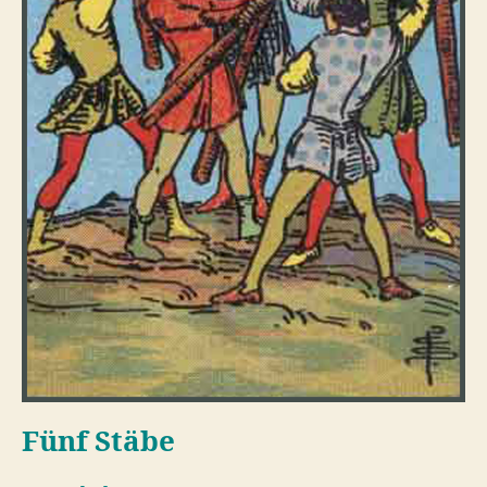
Fünf Stäbe