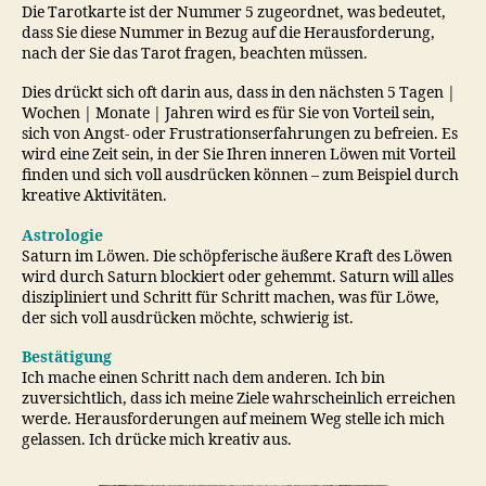
Die Tarotkarte ist der Nummer 5 zugeordnet, was bedeutet,
dass Sie diese Nummer in Bezug auf die Herausforderung,
nach der Sie das Tarot fragen, beachten müssen.
Dies drückt sich oft darin aus, dass in den nächsten 5 Tagen |
Wochen | Monate | Jahren wird es für Sie von Vorteil sein,
sich von Angst- oder Frustrationserfahrungen zu befreien. Es
wird eine Zeit sein, in der Sie Ihren inneren Löwen mit Vorteil
finden und sich voll ausdrücken können – zum Beispiel durch
kreative Aktivitäten.
Astrologie
Saturn im Löwen. Die schöpferische äußere Kraft des Löwen
wird durch Saturn blockiert oder gehemmt. Saturn will alles
diszipliniert und Schritt für Schritt machen, was für Löwe,
der sich voll ausdrücken möchte, schwierig ist.
Bestätigung
Ich mache einen Schritt nach dem anderen. Ich bin
zuversichtlich, dass ich meine Ziele wahrscheinlich erreichen
werde. Herausforderungen auf meinem Weg stelle ich mich
gelassen. Ich drücke mich kreativ aus.