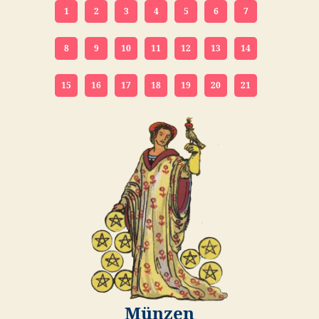
1
2
3
4
5
6
7
8
9
10
11
12
13
14
15
16
17
18
19
20
21
Münzen