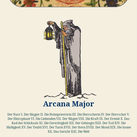
Arcana Major
Der Narr I. Der Magier II. Die Hohepriesterin III. Die Herrscherin IV. Der Herrscher V.
Der Hierophant VI. Die Liebenden VII. Der Wagen VIII. Die Kraft IX. Der Eremit X. Das
Rad des Schicksals XI. Die Gerechtigkeit XII. Der Gehängte XIII. Der Tod XIV. Die
Mäßigkeit XV. Der Teufel XVI. Der Turm XVII. Der Stern XVIII. Der Mond XIX. Die Sonne
XX. Das Gericht XXI. Die Welt