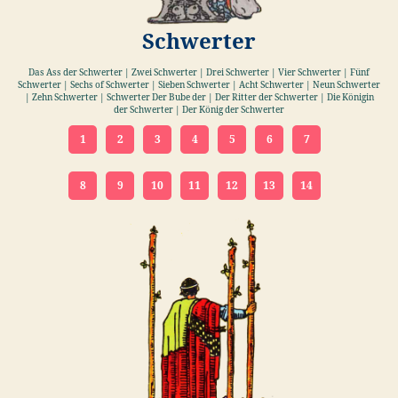
Schwerter
Das Ass der Schwerter | Zwei Schwerter | Drei Schwerter | Vier Schwerter | Fünf
Schwerter | Sechs of Schwerter | Sieben Schwerter | Acht Schwerter | Neun Schwerter
| Zehn Schwerter | Schwerter Der Bube der | Der Ritter der Schwerter | Die Königin
der Schwerter | Der König der Schwerter
1
2
3
4
5
6
7
8
9
10
11
12
13
14