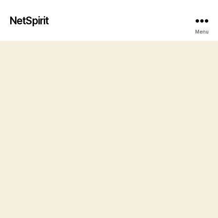
NetSpirit
Menu