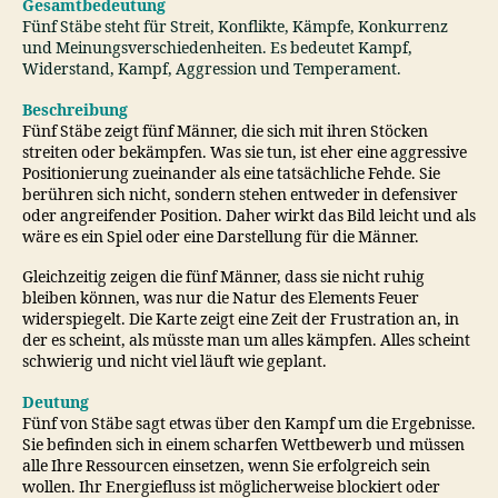
Gesamtbedeutung
Fünf Stäbe steht für Streit, Konflikte, Kämpfe, Konkurrenz
und Meinungsverschiedenheiten. Es bedeutet Kampf,
Widerstand, Kampf, Aggression und Temperament.
Beschreibung
Fünf Stäbe zeigt fünf Männer, die sich mit ihren Stöcken
streiten oder bekämpfen. Was sie tun, ist eher eine aggressive
Positionierung zueinander als eine tatsächliche Fehde. Sie
berühren sich nicht, sondern stehen entweder in defensiver
oder angreifender Position. Daher wirkt das Bild leicht und als
wäre es ein Spiel oder eine Darstellung für die Männer.
Gleichzeitig zeigen die fünf Männer, dass sie nicht ruhig
bleiben können, was nur die Natur des Elements Feuer
widerspiegelt. Die Karte zeigt eine Zeit der Frustration an, in
der es scheint, als müsste man um alles kämpfen. Alles scheint
schwierig und nicht viel läuft wie geplant.
Deutung
Fünf von Stäbe sagt etwas über den Kampf um die Ergebnisse.
Sie befinden sich in einem scharfen Wettbewerb und müssen
alle Ihre Ressourcen einsetzen, wenn Sie erfolgreich sein
wollen. Ihr Energiefluss ist möglicherweise blockiert oder