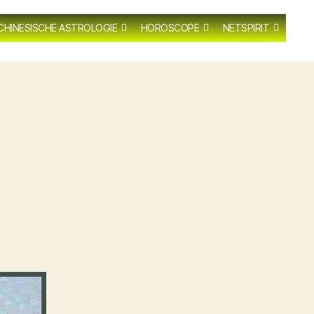
CHINESISCHE ASTROLOGIE
HOROSCOPE
NETSPIRIT