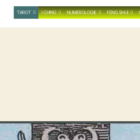
TAROT
I CHING
NUMEROLOGIE
FENG SHUI