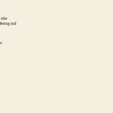
 (die
 Bezug auf
ge