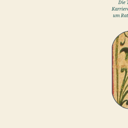
Die 
Karrier
um Rat