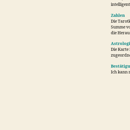
intelligen
Zahlen
Die Tarotk
Summe von
die Herau
Astrolog
Die Karte
zugeordne
Bestätig
Ich kann m