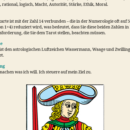
t, rational, logisch, Macht, Autorität, Stärke, Ethik, Moral.
arte ist mit der Zahl 14 verbunden – die in der Numerologie oft auf 5
 1+4) reduziert wird, was bedeutet, dass Sie diese beiden Zahlen in
sforderung, die Sie dem Tarot stellen, beachten müssen.
ie
 ist den astrologischen Luftzeichen Wassermann, Waage und Zwillin
t.
ung
achen was ich will. Ich steuere auf mein Ziel zu.