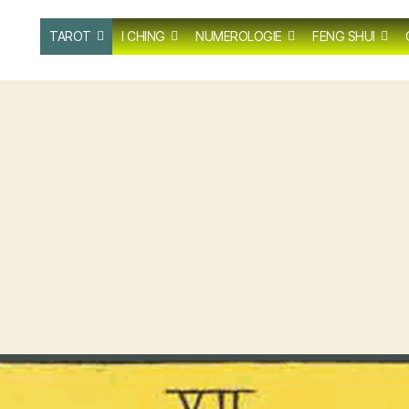
TAROT
I CHING
NUMEROLOGIE
FENG SHUI