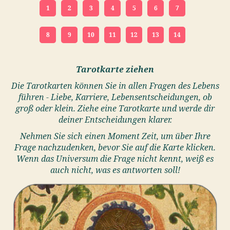
1
2
3
4
5
6
7
8
9
10
11
12
13
14
Tarotkarte ziehen
Die Tarotkarten können Sie in allen Fragen des Lebens
führen - Liebe, Karriere, Lebensentscheidungen, ob
groß oder klein. Ziehe eine Tarotkarte und werde dir
deiner Entscheidungen klarer.
Nehmen Sie sich einen Moment Zeit, um über Ihre
Frage nachzudenken, bevor Sie auf die Karte klicken.
Wenn das Universum die Frage nicht kennt, weiß es
auch nicht, was es antworten soll!