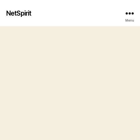
NetSpirit
Menu