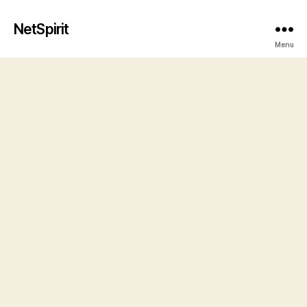
NetSpirit
Menu