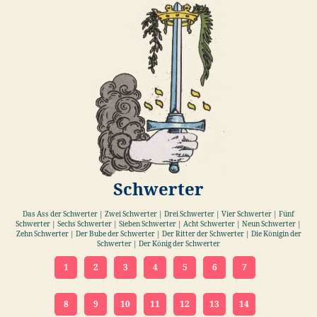
Schwerter
Das Ass der Schwerter | Zwei Schwerter | Drei Schwerter | Vier Schwerter | Fünf
Schwerter | Sechs Schwerter | Sieben Schwerter | Acht Schwerter | Neun Schwerter |
Zehn Schwerter | Der Bube der Schwerter | Der Ritter der Schwerter | Die Königin der
Schwerter | Der König der Schwerter
1
2
3
4
5
6
7
8
9
10
11
12
13
14