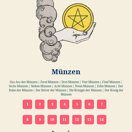
Münzen
Das Ass der Münzen | Zwei Münzen | Drei Münzen | Vier Münzen | Fünf Münzen |
Sechs Münzen | Sieben Münzen | Acht Münzen | Neun Münzen | Zehn Münzen | Der
Bube der Münzen | Der Ritter der Münzen | Die Königin der Münzen | Der König der
Münzen
1
2
3
4
5
6
7
8
9
10
11
12
13
14