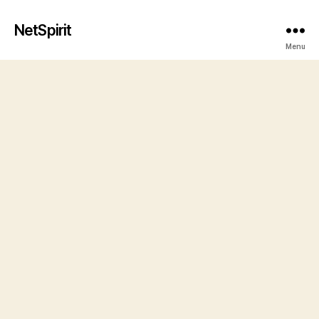
NetSpirit
Menu