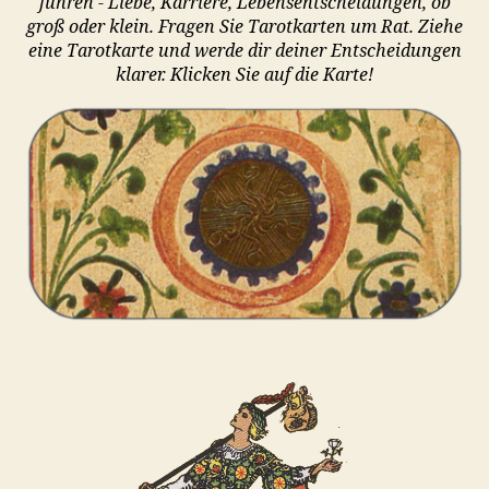
führen - Liebe, Karriere, Lebensentscheidungen, ob
groß oder klein. Fragen Sie Tarotkarten um Rat. Ziehe
eine Tarotkarte und werde dir deiner Entscheidungen
klarer. Klicken Sie auf die Karte!