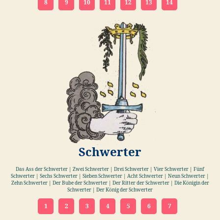
8
9
10
11
12
13
14
Schwerter
Das Ass der Schwerter | Zwei Schwerter | Drei Schwerter | Vier Schwerter | Fünf
Schwerter | Sechs Schwerter | Sieben Schwerter | Acht Schwerter | Neun Schwerter |
Zehn Schwerter | Der Bube der Schwerter | Der Ritter der Schwerter | Die Königin der
Schwerter | Der König der Schwerter
1
2
3
4
5
6
7