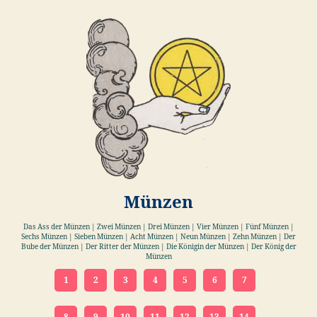
Münzen
Das Ass der Münzen | Zwei Münzen | Drei Münzen | Vier Münzen | Fünf Münzen |
Sechs Münzen | Sieben Münzen | Acht Münzen | Neun Münzen | Zehn Münzen | Der
Bube der Münzen | Der Ritter der Münzen | Die Königin der Münzen | Der König der
Münzen
1
2
3
4
5
6
7