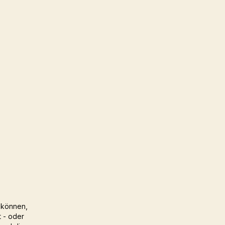
 können,
t - oder