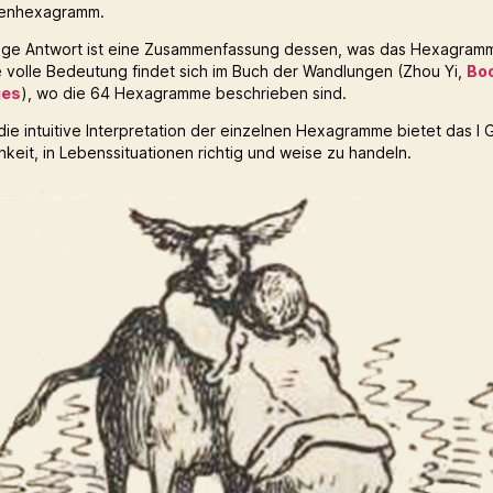
tenhexagramm.
ige Antwort ist eine Zusammenfassung dessen, was das Hexagram
ie volle Bedeutung findet sich im Buch der Wandlungen (Zhou Yi,
Boo
ges
), wo die 64 Hexagramme beschrieben sind.
die intuitive Interpretation der einzelnen Hexagramme bietet das I 
hkeit, in Lebenssituationen richtig und weise zu handeln.