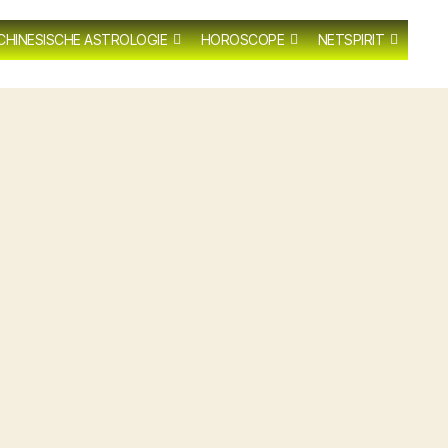
CHINESISCHE ASTROLOGIE
HOROSCOPE
NETSPIRIT