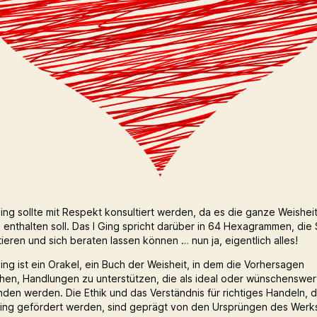
Ging sollte mit Respekt konsultiert werden, da es die ganze Weishei
 enthalten soll. Das I Ging spricht darüber in 64 Hexagrammen, die 
tieren und sich beraten lassen können … nun ja, eigentlich alles!
Ging ist ein Orakel, ein Buch der Weisheit, in dem die Vorhersagen
hen, Handlungen zu unterstützen, die als ideal oder wünschenswer
den werden. Die Ethik und das Verständnis für richtiges Handeln, d
Ging gefördert werden, sind geprägt von den Ursprüngen des Werk