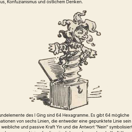
us, Konfuzianismus und östlichem Denken.
undelemente des I Ging sind 64 Hexagramme. Es gibt 64 mögliche
ationen von sechs Linien, die entweder eine gepunktete Linie sein
e weibliche und passive Kraft Yin und die Antwort "Nein" symbolisier