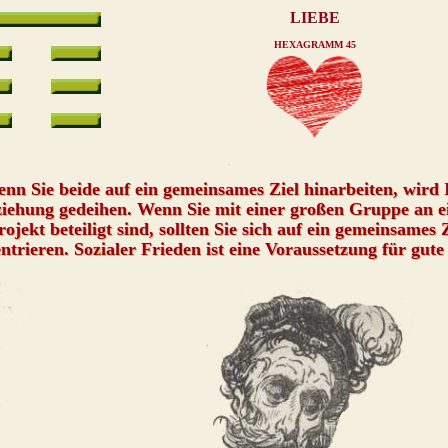
LIEBE
HEXAGRAMM 45
xxx
nn Sie beide auf ein gemeinsames Ziel hinarbeiten, wird 
iehung gedeihen. Wenn Sie mit einer großen Gruppe an 
rojekt beteiligt sind, sollten Sie sich auf ein gemeinsames 
ntrieren. Sozialer Frieden ist eine Voraussetzung für gute