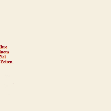
Ihre
einem
Ziel
 Zeiten.