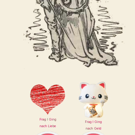
Frag I Ging
Frag I Ging
nach Liebe
nach Geld