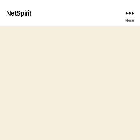
NetSpirit
Menu