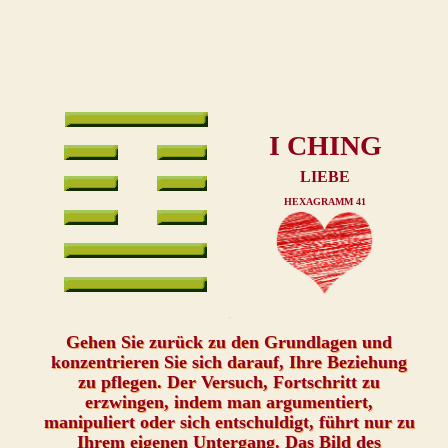
I CHING
LIEBE
HEXAGRAMM 41
xxx
Gehen Sie zurück zu den Grundlagen und
konzentrieren Sie sich darauf, Ihre Beziehung
zu pflegen. Der Versuch, Fortschritt zu
erzwingen, indem man argumentiert,
manipuliert oder sich entschuldigt, führt nur zu
Ihrem eigenen Untergang. Das Bild des