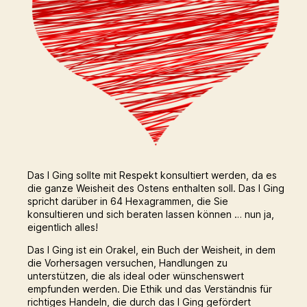
Das I Ging sollte mit Respekt konsultiert werden, da es
die ganze Weisheit des Ostens enthalten soll. Das I Ging
spricht darüber in 64 Hexagrammen, die Sie
konsultieren und sich beraten lassen können … nun ja,
eigentlich alles!
Das I Ging ist ein Orakel, ein Buch der Weisheit, in dem
die Vorhersagen versuchen, Handlungen zu
unterstützen, die als ideal oder wünschenswert
empfunden werden. Die Ethik und das Verständnis für
richtiges Handeln, die durch das I Ging gefördert