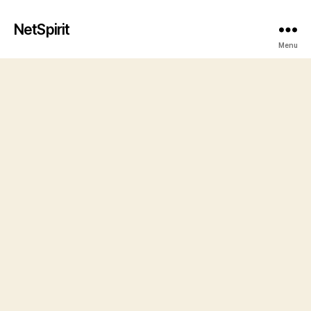
NetSpirit
Menu