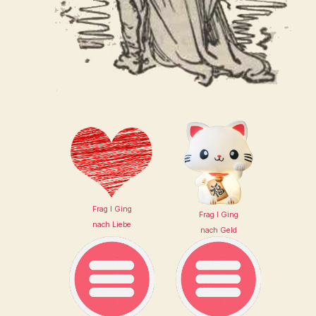
Frag I Ging
Frag I Ging
nach Liebe
nach Geld