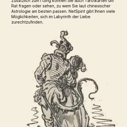
Zusätzlich zum I Ging können Sie auch Tarotkarten um
Rat fragen oder sehen, zu wem Sie laut chinesischer
Astrologie am besten passen. NetSpirit gibt Ihnen viele
Möglichkeiten, sich im Labyrinth der Liebe
zurechtzufinden.