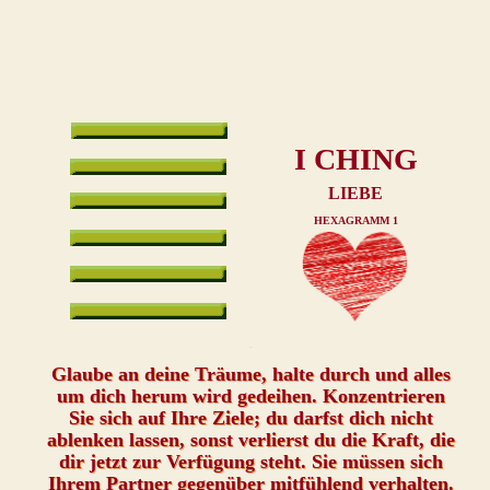
I CHING
LIEBE
HEXAGRAMM 1
xxx
Glaube an deine Träume, halte durch und alles
um dich herum wird gedeihen. Konzentrieren
Sie sich auf Ihre Ziele; du darfst dich nicht
ablenken lassen, sonst verlierst du die Kraft, die
dir jetzt zur Verfügung steht. Sie müssen sich
Ihrem Partner gegenüber mitfühlend verhalten.