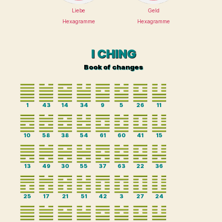
Liebe
Geld
Hexagramme
Hexagramme
I CHING
Book of changes
1
43
14
34
9
5
26
11
10
58
38
54
61
60
41
15
13
49
30
55
37
63
22
36
25
17
21
51
42
3
27
24