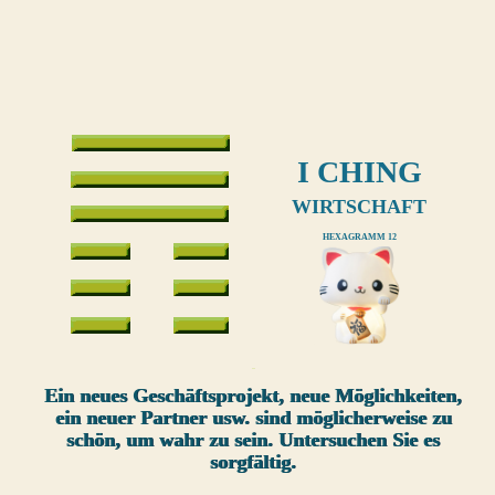
I CHING
WIRTSCHAFT
HEXAGRAMM 12
xxx
Ein neues Geschäftsprojekt, neue Möglichkeiten,
ein neuer Partner usw. sind möglicherweise zu
schön, um wahr zu sein. Untersuchen Sie es
sorgfältig.