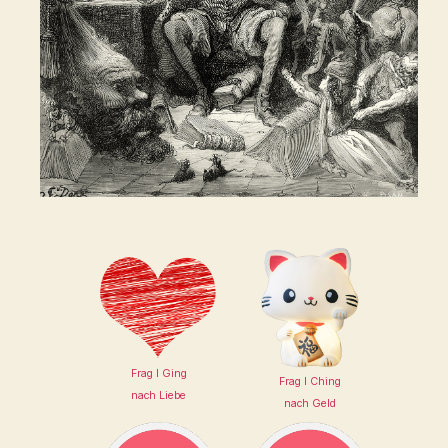
Frag I Ging
Frag I Ching
nach Liebe
nach Geld