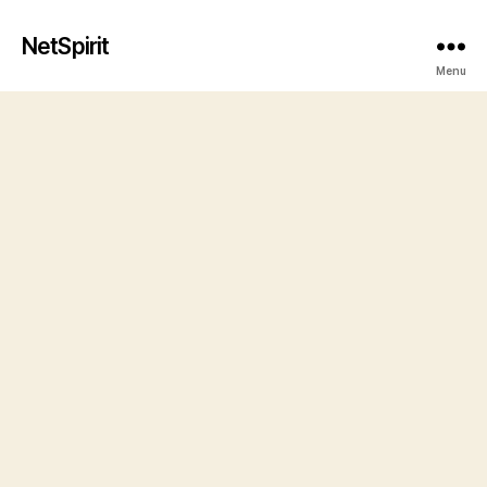
NetSpirit
Menu