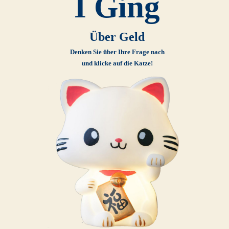
I Ging
Über Geld
Denken Sie über Ihre Frage nach
und klicke auf die Katze!