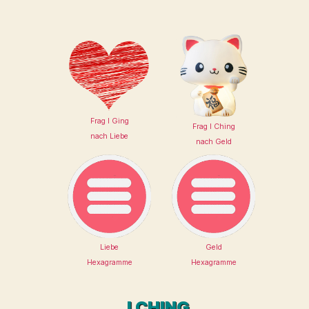
Frag I Ging
Frag I Ching
nach Liebe
nach Geld
Liebe
Geld
Hexagramme
Hexagramme
I CHING