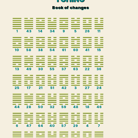
Book of changes
1
43
14
34
9
5
26
11
10
58
38
54
61
60
41
15
13
49
30
55
37
63
22
36
25
17
21
51
42
3
27
24
44
28
50
32
59
48
18
46
6
47
64
40
57
29
4
7