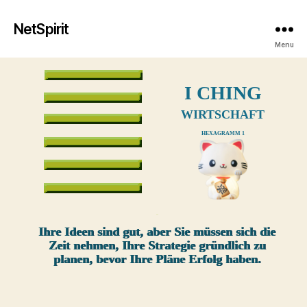
NetSpirit
Menu
I CHING
WIRTSCHAFT
HEXAGRAMM 1
xxx
Ihre Ideen sind gut, aber Sie müssen sich die
Zeit nehmen, Ihre Strategie gründlich zu
planen, bevor Ihre Pläne Erfolg haben.